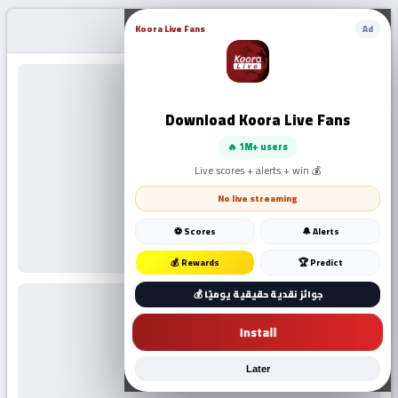
Koora Live Fans
Uncategorized
Ad
Download Koora Live Fans
🔥 1M+ users
Live scores + alerts + win 💰
No live streaming
قناة بي ان اكسترا الثانية beIN xtra hd2
⚽ Scores
🔔 Alerts
💰 Rewards
🏆 Predict
💰 جوائز نقدية حقيقية يوميًا
Install
Later