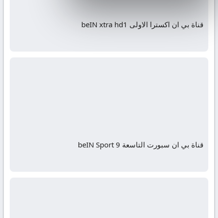
قناة بي ان اكسترا الاولى beIN xtra hd1
قناة بي ان سبورت التاسعة beIN Sport 9